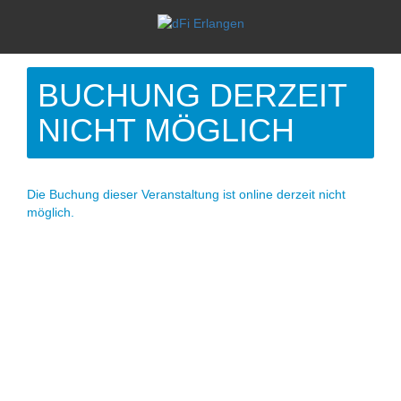
BUCHUNG DERZEIT
NICHT MÖGLICH
Die Buchung dieser Veranstaltung ist online derzeit nicht
möglich.